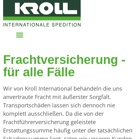
Frachtversicherung -
Bahnfracht – China
Standorte & Kontakte
für alle Fälle
Wir von Kroll International behandeln die uns
anvertraute Fracht mit äußerster Sorgfalt.
Transportschäden lassen sich dennoch nie
komplett ausschließen. Da die von der
Frachtführerversicherung geleistete
Erstattungssumme häufig unter der tatsächlichen
Schadenssumme liegt, raten wir unseren Kunden,