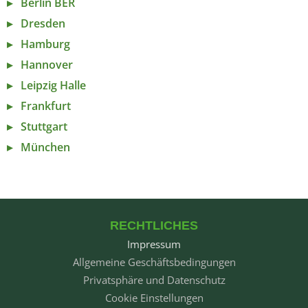
Berlin BER
Dresden
Hamburg
Hannover
Leipzig Halle
Frankfurt
Stuttgart
München
RECHTLICHES
Impressum
Allgemeine Geschäftsbedingungen
Privatsphäre und Datenschutz
Cookie Einstellungen