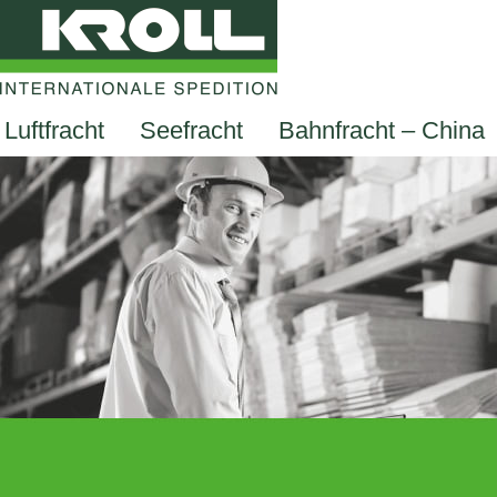
Luftfracht
Seefracht
Bahnfracht – China
EN
DE